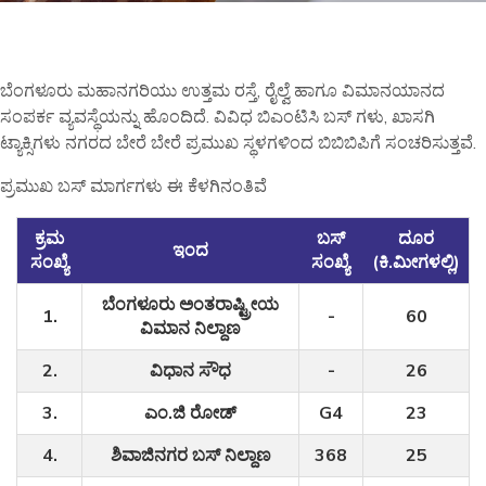
ಬೆಂಗಳೂರು ಮಹಾನಗರಿಯು ಉತ್ತಮ ರಸ್ತೆ, ರೈಲ್ವೆ ಹಾಗೂ ವಿಮಾನಯಾನದ
ಸಂಪರ್ಕ ವ್ಯವಸ್ಥೆಯನ್ನು ಹೊಂದಿದೆ. ವಿವಿಧ ಬಿಎಂಟಿಸಿ ಬಸ್ ಗಳು, ಖಾಸಗಿ
ಟ್ಯಾಕ್ಸಿಗಳು ನಗರದ ಬೇರೆ ಬೇರೆ ಪ್ರಮುಖ ಸ್ಥಳಗಳಿಂದ ಬಿಬಿಬಿಪಿಗೆ ಸಂಚರಿಸುತ್ತವೆ.
ಪ್ರಮುಖ ಬಸ್ ಮಾರ್ಗಗಳು ಈ ಕೆಳಗಿನಂತಿವೆ
ಕ್ರಮ
ಬಸ್
ದೂರ
ಇಂದ
ಸಂಖ್ಯೆ
ಸಂಖ್ಯೆ
(ಕಿ.ಮೀಗಳಲ್ಲಿ)
ಬೆಂಗಳೂರು ಅಂತರಾಷ್ಟ್ರೀಯ
1.
-
60
ವಿಮಾನ ನಿಲ್ದಾಣ
2.
ವಿಧಾನ ಸೌಧ
-
26
3.
ಎಂ.ಜಿ ರೋಡ್
G4
23
4.
ಶಿವಾಜಿನಗರ ಬಸ್ ನಿಲ್ದಾಣ
368
25