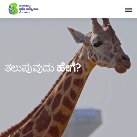
ತಲುಪುವುದು
ಹೇಗೆ?